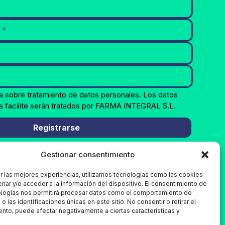
a sobre tratamiento de datos personales. Los datos
s facilite serán tratados por FARMA INTEGRAL S.L.
Registrarse
Gestionar consentimiento
r las mejores experiencias, utilizamos tecnologías como las cookies
nar y/o acceder a la información del dispositivo. El consentimiento de
ologías nos permitirá procesar datos como el comportamiento de
 las identificaciones únicas en este sitio. No consentir o retirar el
nto, puede afectar negativamente a ciertas características y